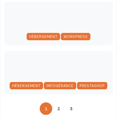
,
HÉBERGEMENT
WORDPRESS
,
,
HÉBERGEMENT
INFOGÉRANCE
PRESTASHOP
Pagination
1
2
3
des