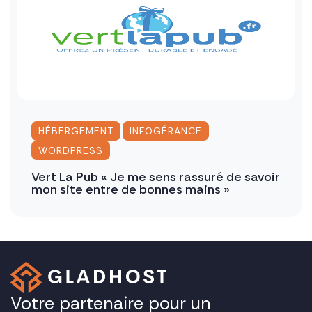
,
,
HÉBERGEMENT
INFOGÉRANCE
WORDPRESS
Vert La Pub « Je me sens rassuré de savoir
mon site entre de bonnes mains »
Votre partenaire pour un