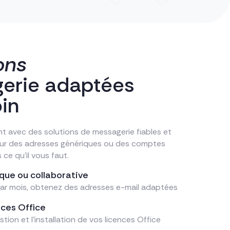
ons
erie adaptées
in
 avec des solutions de messagerie fiables et
our des adresses génériques ou des comptes
ce qu’il vous faut.
ique ou collaborative
par mois, obtenez des adresses e-mail adaptées
nces Office
stion et l’installation de vos licences Office