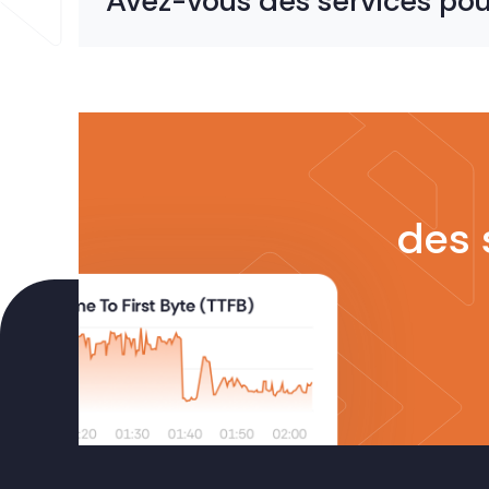
Avez-vous des services pou
des 