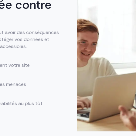
ée contre
eut avoir des conséquences
rotéger vos données et
 accessibles.
ent votre site
 les menaces
abilités au plus tôt