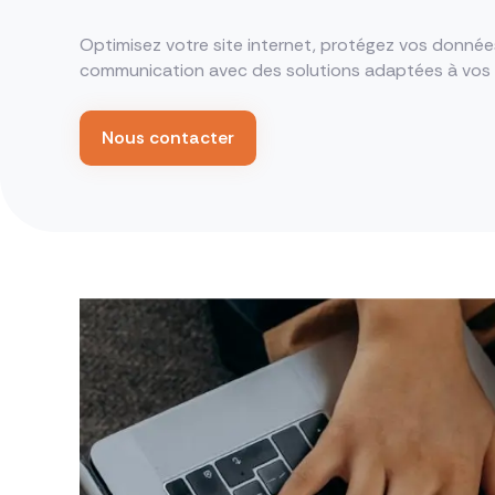
Optimisez votre site internet, protégez vos données
communication avec des solutions adaptées à vos 
Nous contacter