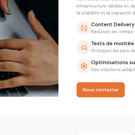
infrastructure dédiée et de
la stabilité et la capacité d
Content Deliver
Réduisez les temps 
Tests de montée
Anticipez les pics de
Optimisations s
Des solutions adapt
Nous contacter