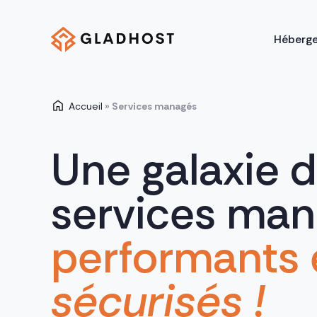
Héberg
Accueil
»
Services managés
Une galaxie 
services ma
performants 
sécurisés !