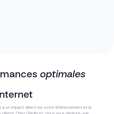
ormances
optimales
internet
t a un impact direct sur votre référencement et la
n clients. Chez Gladhost, nous vous dédions une