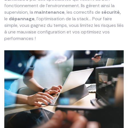
fonctionnement de l’environnement. Ils gèrent ainsi la
supervision, la
maintenance
, les correctifs de
sécurité,
le
dépannage
, l’optimisation de la stack… Pour faire
simple, vous gagnez du temps, vous limitez les risques liés
à une mauvaise configuration et vos optimisez vos
performances !