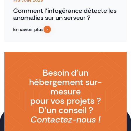
3 JUIN 2026
Comment l’infogérance détecte les
anomalies sur un serveur ?
En savoir plus
Besoin d’un
hébergement sur-
mesure
pour vos projets ?
D’un conseil ?
Contactez-nous !