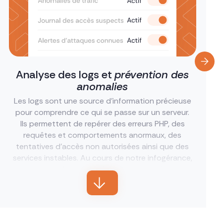
Analyse des logs et
prévention des
anomalies
Les logs sont une source d’information précieuse
pour comprendre ce qui se passe sur un serveur.
Ils permettent de repérer des erreurs PHP, des
requêtes et comportements anormaux, des
tentatives d’accès non autorisées ainsi que des
services instables. Au cours de notre infogérance,
nous analysons ces journaux pour mieux
diagnostiquer les incidents et repérer plus tôt
certains signaux faibles. Vos logs sont conservés
pendant 1 mois pour revenir sur un événement
antérieur si nécessaire.