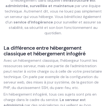
d’hébergement dans laquelle
l’infrastructure est
administrée, surveillée et maintenue
par une équipe
technique. Autrement dit, vous ne louez pas simplement
un serveur qui vous héberge. Vous bénéficiez également
d’un
service d’infogérance
pour surveiller et assurer sa
stabilité, sa sécurité et son bon fonctionnement au
quotidien.
La différence entre hébergement
classique et hébergement infogéré
Avec un hébergement classique, l’hébergeur fournit les
ressources serveur, mais une partie de l’administration
peut rester à votre charge ou à celle de votre prestataire
technique. On parle par exemple de la configuration du
serveur web, des mises à jour système, de la gestion de
PHP, du durcissement SSH, du pare-feu, etc.
En hébergement infogéré, tous ces sujets sont pris en
charge dans le cadre du service.
Le serveur est
administré
par des spécialistes qui veillent au bon