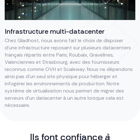
Infrastructure multi-datacenter
Chez Gladhost, nous avons fait le choix de disposer
d’une infrastructure reposant sur plusieurs datacenters
français répartis entre Paris, Roubaix, Gravelines,
Valenciennes et Strasbourg, avec des fournisseurs
reconnus comme OVH et Scaleway. Nous ne dépendons
ainsi pas d’un seul site physique pour héberger et
infogérer les environnements de production. Notre
système de virtualisation nous permet de migrer des
serveurs d’un datacenter à un autre lorsque cela est
nécessaire.
Ils font confiance
à