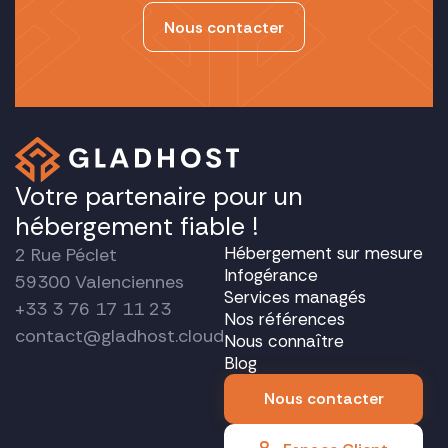
Nous contacter
Votre partenaire pour un
hébergement fiable !
Hébergement sur mesure
2 Rue Péclet
Infogérance
59300 Valenciennes
Services managés
+33 3 76 17 11 23
Nos références
contact@gladhost.cloud
Nous connaître
Blog
Nous contacter