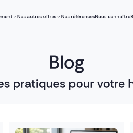
ement
Nos autres offres
Nos références
Nous connaître
B
Blog
es pratiques pour votr