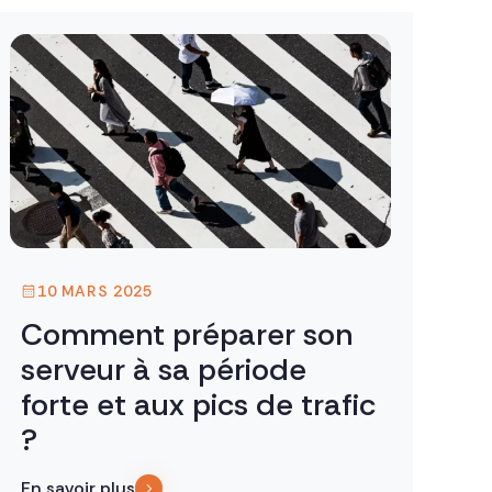
10 MARS 2025
Comment préparer son
serveur à sa période
forte et aux pics de trafic
?
En savoir plus