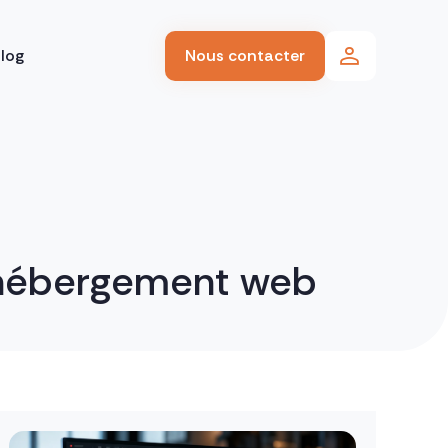
log
Nous contacter
e hébergement web