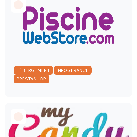
,
,
HÉBERGEMENT
INFOGÉRANCE
PRESTASHOP