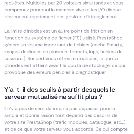
requêtes. Multipliez par 20 visiteurs simultanés et vous
comprenez pourquoi la mémoire vive et les I/O disque
deviennent rapidement des goulots d’étranglement.
La limite d’inodes est un autre point de friction en
fonction du système de fichier (FS) utilisé. PrestaShop
génère un volume important de fichiers (cache Smarty,
images déclinées en plusieurs formats, logs, fichiers de
session…). Sur certaines offres mutualisées, le quota
d’inodes est atteint avant le quota de stockage, ce qui
provoque des erreurs pénibles à diagnostiquer.
Y’a-t-il des seuils à partir desquels le
serveur mutualisé ne suffit plus ?
Il n’y a pas de seuil défini à ne pas dépasser pour la
simple et bonne raison tout dépend des besoins de
votre site PrestaShop (trafic, modules, catalogue, etc…)
et de ce que votre serveur vous accorde. Ce qui compte