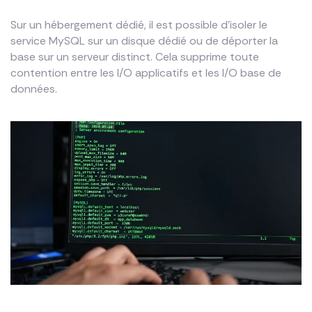
Sur un hébergement dédié, il est possible d’isoler le
service MySQL sur un disque dédié ou de déporter la
base sur un serveur distinct. Cela supprime toute
contention entre les I/O applicatifs et les I/O base de
données.