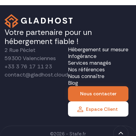
Votre partenaire pour un
hébergement fiable !
Hébergement sur mesure
2 Rue Péclet
Infogérance
59300 Valenciennes
Services managés
+33 3 76 17 11 23
Nos références
contact@gladhost.cloud
Nous connaître
Blog
Nous contacter
Espace Client
©2026 -
Stafe.fr