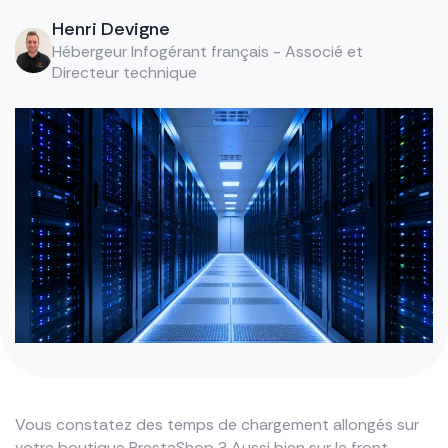
Henri Devigne
Hébergeur Infogérant français - Associé et
Directeur technique
Vous constatez des temps de chargement allongés sur
votre boutique PrestaShop ? Aussi bien sur le front