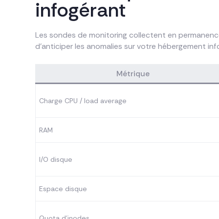
infogérant
Les sondes de monitoring collectent en permanence
d’anticiper les anomalies sur votre hébergement infog
Métrique
Charge CPU / load average
RAM
I/O disque
Espace disque
Quota d’inodes