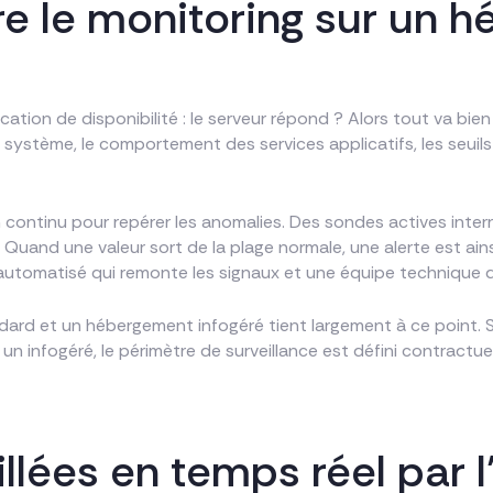
e le monitoring sur un 
tion de disponibilité : le serveur répond ? Alors tout va bien !
ces système, le comportement des services applicatifs, les seuil
continu pour repérer les anomalies. Des sondes actives interrog
. Quand une valeur sort de la plage normale, une alerte est a
automatisé qui remonte les signaux et une équipe technique qui
ard et un hébergement infogéré tient largement à ce point. Su
 un infogéré, le périmètre de surveillance est défini contractu
llées en temps réel par 