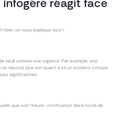
infogéré réagit face
h bien on vous explique tout !
t de seuil comme une urgence. Par exemple, une
ne répond plus est quant à lui un incident critique
peu significatives.
lle que soit l’heure : notification dans l’outil de