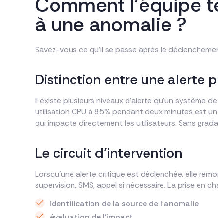
Comment l’équipe te
à une anomalie ?
Savez-vous ce qu’il se passe après le déclenchement
Distinction entre une alerte p
Il existe plusieurs niveaux d’alerte qu’un système 
utilisation CPU à 85% pendant deux minutes est un si
qui impacte directement les utilisateurs. Sans grada
Le circuit d’intervention
Lorsqu’une alerte critique est déclenchée, elle remon
supervision, SMS, appel si nécessaire. La prise en cha
identification de la source de l’anomalie
évaluation de l’impact