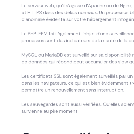
Le serveur web, qu’il s’agisse d’Apache ou de Nginx, 
et HTTPS dans des délais normaux. Un processus bl
d’anomalie évidente sur votre hébergement infogér
Le PHP-FPM fait également l’objet d’une surveillanc
processus sont des indicateurs de la santé de la c
MySQL ou MariaDB est surveillé sur sa disponibilit
de données qui répond peut accumuler des slow queri
Les certificats SSL sont également surveillés par 
dans les navigateurs, ce qui est bien évidemment tr
permettre un renouvellement sans interruption.
Les sauvegardes sont aussi vérifiées. Qu’elles soi
survienne au pire moment.