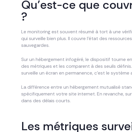
Qu’est-ce que couvr
?
Le monitoring est souvent résumé à tort à une vérifica
qui surveille bien plus. Il couvre l’état des ressour
sauvegardes.
Sur un hébergement infogéré, le dispositif tourne en 
des métriques et les comparent à des seuils définis
surveille un écran en permanence, c’est le système 
La différence entre un hébergement mutualisé stand
spécifiquement votre site internet. En revanche, sur
dans des délais courts.
Les métriques survei