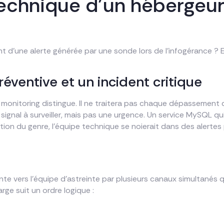
chnique d’un hébergeur 
 d’une alerte générée par une sonde lors de l’infogérance ? E
réventive et un incident critique
de monitoring distingue. Il ne traitera pas chaque dépassemen
gnal à surveiller, mais pas une urgence. Un service MySQL qui 
tion du genre, l’équipe technique se noierait dans des alertes 
te vers l’équipe d’astreinte par plusieurs canaux simultanés que
rge suit un ordre logique :