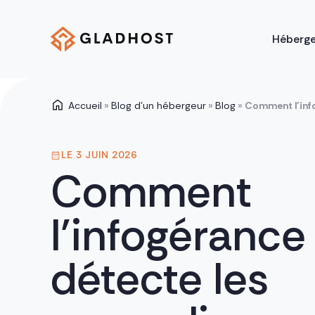
Héberg
Accueil
»
Blog d’un hébergeur
»
Blog
»
Comment l’info
LE 3 JUIN 2026
Comment
l’infogérance
détecte les