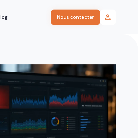
log
Nous contacter