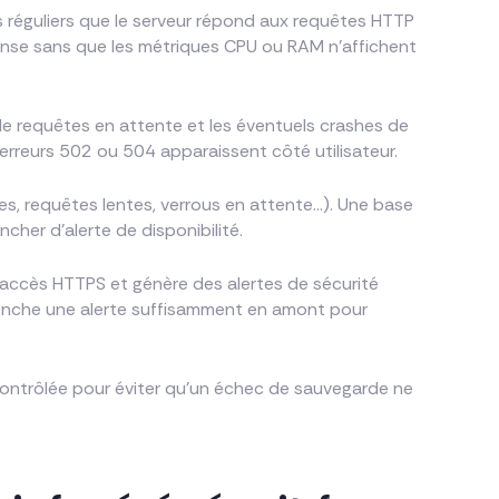
lles réguliers que le serveur répond aux requêtes HTTP
onse sans que les métriques CPU ou RAM n’affichent
 de requêtes en attente et les éventuels crashes de
erreurs 502 ou 504 apparaissent côté utilisateur.
es, requêtes lentes, verrous en attente…). Une base
her d’alerte de disponibilité.
’accès HTTPS et génère des alertes de sécurité
clenche une alerte suffisamment en amont pour
 contrôlée pour éviter qu’un échec de sauvegarde ne