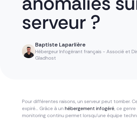
anomalies su
serveur ?
Baptiste Laparlière
Hébergeur Infogérant français - Associé et Di
Gladhost
Pour différentes raisons, un serveur peut tomber. Ce
expiré… Grâce à un
hébergement infogéré
, ce genre
monitoring continu permet lorsqu’une équipe techniq