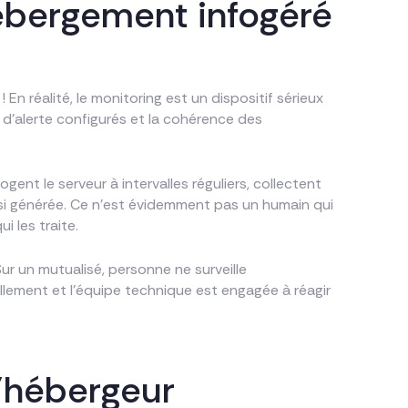
hébergement infogéré
 En réalité, le monitoring est un dispositif sérieux
s d’alerte configurés et la cohérence des
ent le serveur à intervalles réguliers, collectent
insi générée. Ce n’est évidemment pas un humain qui
 les traite.
r un mutualisé, personne ne surveille
ellement et l’équipe technique est engagée à réagir
l’hébergeur