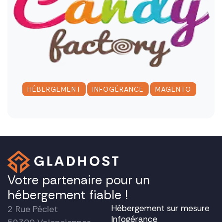
,
,
HÉBERGEMENT
INFOGÉRANCE
MAGENTO
Votre partenaire pour un
hébergement fiable !
Hébergement sur mesure
2 Rue Péclet
Infogérance