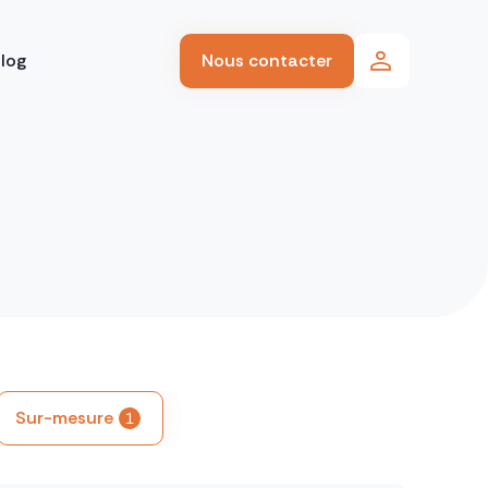
log
Nous contacter
Sur-mesure
1