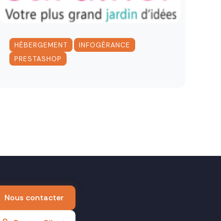
,
,
HÉBERGEMENT
INFOGÉRANCE
PRESTASHOP
Nous contacter