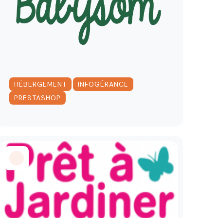
,
,
HÉBERGEMENT
INFOGÉRANCE
PRESTASHOP