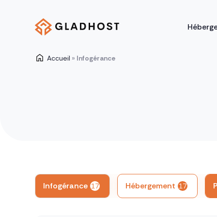
Héberg
Accueil
»
Infogérance
Infogérance
Hébergement
17
17