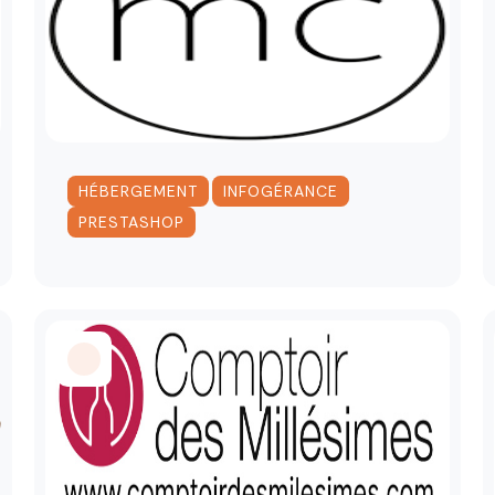
,
,
HÉBERGEMENT
INFOGÉRANCE
PRESTASHOP