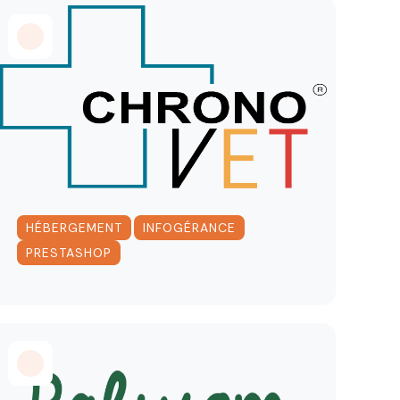
,
,
HÉBERGEMENT
INFOGÉRANCE
PRESTASHOP