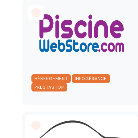
,
,
HÉBERGEMENT
INFOGÉRANCE
PRESTASHOP